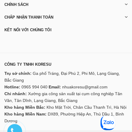
CHÍNH SÁCH
CHẤP NHẬN THANH TOÁN
KẾT NỐI VỚI CHÚNG TÔI
CÔNG TY TNHH KORESU
Trụ sở chính:
Ga phố Tráng, Đại Phú 2, Phi Mô, Lạng Giang,
Bắc Giang
Hotline:
0965 994 040
Email:
nhuakoresu@gmail.com
Chi nhánh:
Xưởng gia công sản xuất tại cụm công nghiệp Tân
Văn, Tân Dĩnh, Lạng Giang, Bắc Giang
Kho hàng Miền Bắc:
Kho Mặt Trời, Chân Cầu Thanh Trì, Hà Nội
Kho hàng Miền Nam:
DX89, Phường Hiệp An, Thủ Dầu 1, Bình
Dương