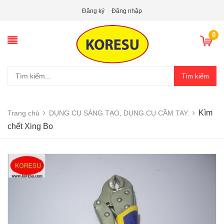
Đăng ký
Đăng nhập
0
Tìm kiếm
Kìm
Trang chủ
DỤNG CỤ SÁNG TẠO, DỤNG CỤ CẦM TAY.
chết Xing Bo