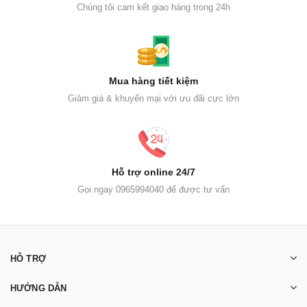
Chúng tôi cam kết giao hàng trong 24h
Mua hàng tiết kiệm
Giảm giá & khuyến mại với ưu đãi cực lớn
Hỗ trợ online 24/7
Gọi ngay 0965994040 để được tư vấn
HỖ TRỢ
HƯỚNG DẪN