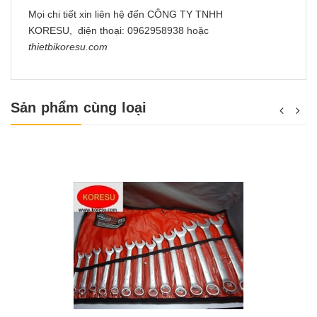
Mọi chi tiết xin liên hệ đến CÔNG TY TNHH
KORESU, điện thoại: 0962958938 hoặc
thietbikoresu.com
Sản phẩm cùng loại