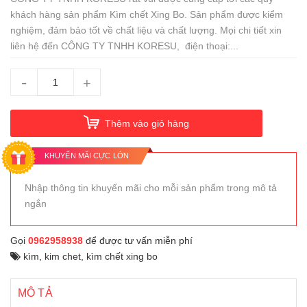
khách hàng sản phẩm Kìm chết Xing Bo. Sản phẩm được kiểm
nghiệm, đảm bảo tốt về chất liệu và chất lượng. Mọi chi tiết xin
liên hệ đến CÔNG TY TNHH KORESU, điện thoại:...
-
+
Thêm vào giỏ hàng
KHUYẾN MÃI CỰC LỚN
Nhập thông tin khuyến mãi cho mỗi sản phẩm trong mô tả
ngắn
Gọi
0962958938
để được tư vấn miễn phí
kìm
,
kim chet
,
kìm chết xing bo
MÔ TẢ