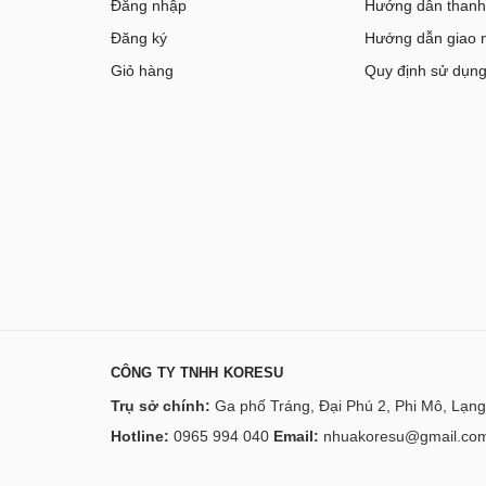
Đăng nhập
Hướng dẫn thanh
Đăng ký
Hướng dẫn giao 
Giỏ hàng
Quy định sử dụn
CÔNG TY TNHH KORESU
Trụ sở chính:
Ga phố Tráng, Đại Phú 2, Phi Mô, Lạng
Hotline:
0965 994 040
Email:
nhuakoresu@gmail.co