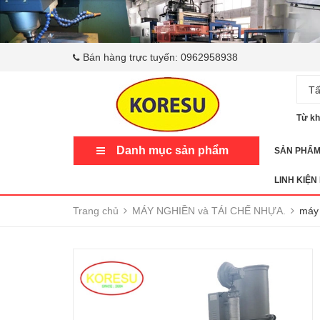
Bán hàng trực tuyến:
0962958938
Tấ
Từ kh
Danh mục sản phẩm
SẢN PHẨ
LINH KIỆN
Trang chủ
MÁY NGHIỀN và TÁI CHẾ NHỰA.
máy 