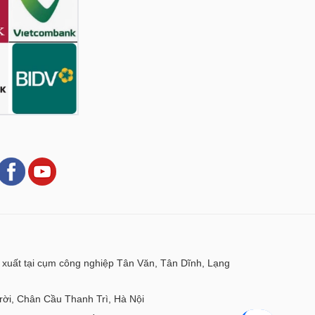
xuất tại cụm công nghiệp Tân Văn, Tân Dĩnh, Lạng
ời, Chân Cầu Thanh Trì, Hà Nội