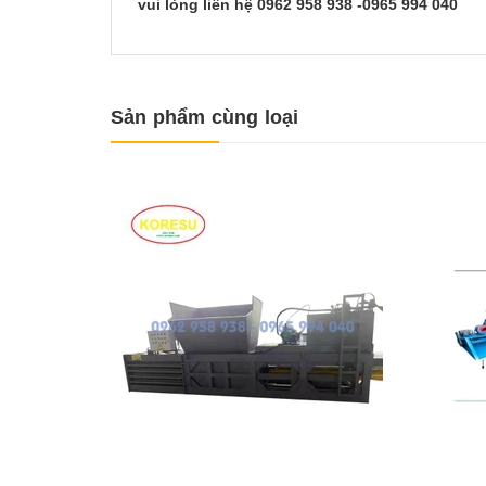
vui lòng liên hệ 0962 958 938 -0965 994 040
Sản phẩm cùng loại