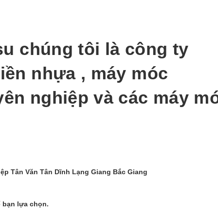
u chúng tôi là công ty
iền nhựa , máy móc
ên nghiệp và các máy m
hiệp Tân Văn Tân Dĩnh Lạng Giang Bắc Giang
 bạn lựa chọn.