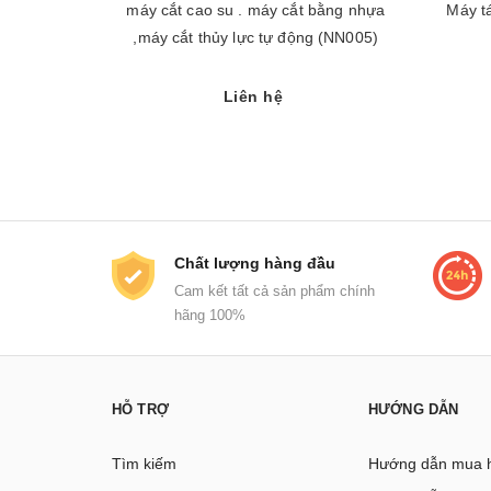
máy cắt cao su . máy cắt bằng nhựa
Máy t
,máy cắt thủy lực tự động (NN005)
Liên hệ
Chất lượng hàng đầu
Cam kết tất cả sản phẩm chính
hãng 100%
HỖ TRỢ
HƯỚNG DẪN
Tìm kiếm
Hướng dẫn mua 