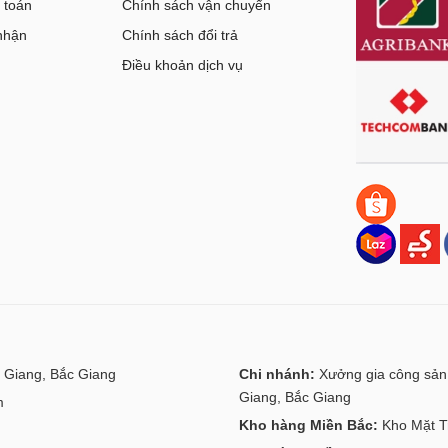
 toán
Chính sách vận chuyển
nhận
Chính sách đổi trả
g
Điều khoản dịch vụ
 Giang, Bắc Giang
Chi nhánh:
Xưởng gia công sản 
Giang, Bắc Giang
m
Kho hàng Miền Bắc:
Kho Mặt Tr