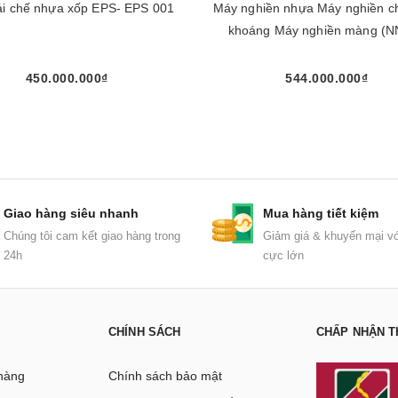
ái chế nhựa xốp EPS- EPS 001
Máy nghiền nhựa Máy nghiền c
khoáng Máy nghiền màng (N
450.000.000₫
544.000.000₫
Mua ngay
Mua ngay
Giao hàng siêu nhanh
Mua hàng tiết kiệm
Chúng tôi cam kết giao hàng trong
Giảm giá & khuyến mại vớ
24h
cực lớn
CHÍNH SÁCH
CHẤP NHẬN T
hàng
Chính sách bảo mật