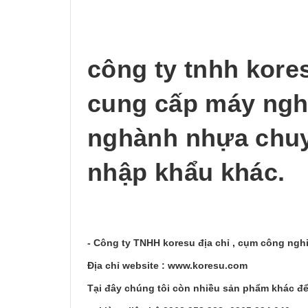
công ty tnhh kores
cung cấp máy ngh
nghành nhựa chuy
nhập khẩu khác.
- Công ty TNHH koresu địa chỉ , cụm công ng
Địa chỉ website : www.koresu.com
Tại đây chúng tôi còn nhiều sản phẩm khác để