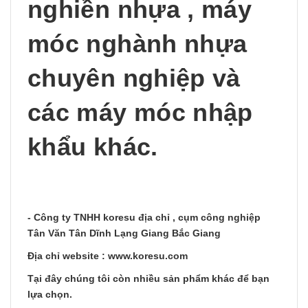
nghiền nhựa , máy
móc nghành nhựa
chuyên nghiệp và
các máy móc nhập
khẩu khác.
- Công ty TNHH koresu địa chỉ , cụm công nghiệp
Tân Văn Tân Dĩnh Lạng Giang Bắc Giang
Địa chỉ website : www.koresu.com
Tại đây chúng tôi còn nhiều sản phẩm khác để bạn
lựa chọn.