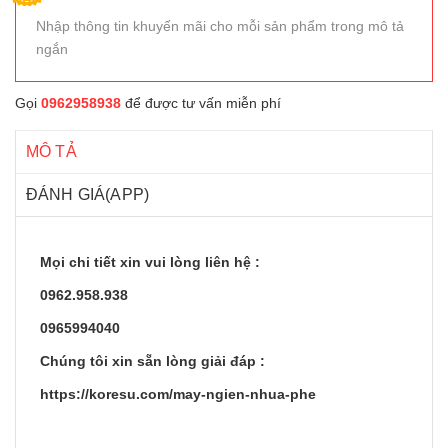
Nhập thông tin khuyến mãi cho mỗi sản phẩm trong mô tả
ngắn
Gọi
0962958938
để được tư vấn miễn phí
MÔ TẢ
ĐÁNH GIÁ(APP)
Mọi chi tiết xin vui lòng liên hệ :
0962.958.938
0965994040
Chúng tôi xin sẵn lòng giải đáp :
https://koresu.com/may-ngien-nhua-phe