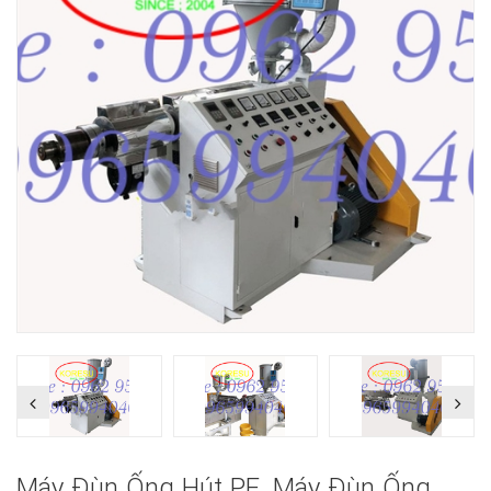
Máy Đùn Ống Hút PE, Máy Đùn Ống