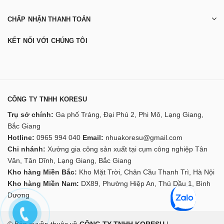
CHẤP NHẬN THANH TOÁN
KẾT NỐI VỚI CHÚNG TÔI
CÔNG TY TNHH KORESU
Trụ sở chính:
Ga phố Tráng, Đại Phú 2, Phi Mô, Lạng Giang,
Bắc Giang
Hotline:
0965 994 040
Email:
nhuakoresu@gmail.com
Chi nhánh:
Xưởng gia công sản xuất tại cụm công nghiệp Tân
Văn, Tân Dĩnh, Lạng Giang, Bắc Giang
Kho hàng Miền Bắc:
Kho Mặt Trời, Chân Cầu Thanh Trì, Hà Nội
Kho hàng Miền Nam:
DX89, Phường Hiệp An, Thủ Dầu 1, Bình
Dương