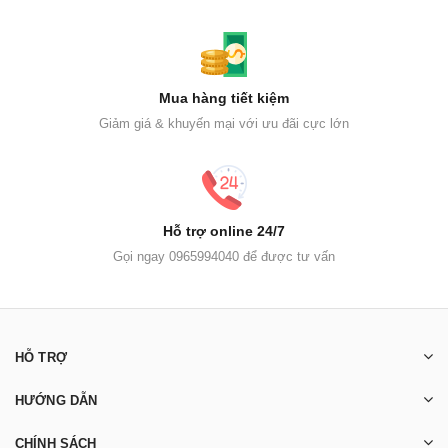
Mua hàng tiết kiệm
Giảm giá & khuyến mại với ưu đãi cực lớn
Hỗ trợ online 24/7
Gọi ngay 0965994040 để được tư vấn
HỖ TRỢ
HƯỚNG DẪN
CHÍNH SÁCH