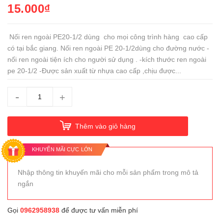
15.000₫
Nối ren ngoài PE20-1/2 dùng cho mọi công trình hàng cao cấp
có tại bắc giang. Nối ren ngoài PE 20-1/2dùng cho đường nước -
nối ren ngoài tiện ích cho người sử dụng . -kích thước ren ngoài
pe 20-1/2 -Được sản xuất từ nhựa cao cấp ,chịu được...
-
+
Thêm vào giỏ hàng
KHUYẾN MÃI CỰC LỚN
Nhập thông tin khuyến mãi cho mỗi sản phẩm trong mô tả
ngắn
Gọi
0962958938
để được tư vấn miễn phí