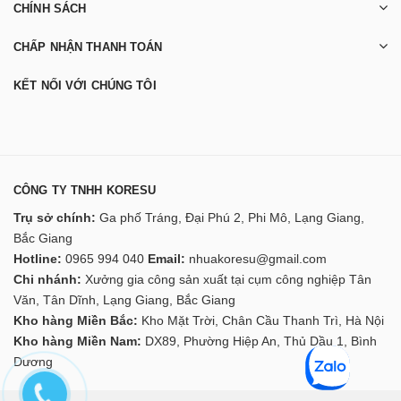
CHÍNH SÁCH
CHẤP NHẬN THANH TOÁN
KẾT NỐI VỚI CHÚNG TÔI
CÔNG TY TNHH KORESU
Trụ sở chính:
Ga phố Tráng, Đại Phú 2, Phi Mô, Lạng Giang,
Bắc Giang
Hotline:
0965 994 040
Email:
nhuakoresu@gmail.com
Chi nhánh:
Xưởng gia công sản xuất tại cụm công nghiệp Tân
Văn, Tân Dĩnh, Lạng Giang, Bắc Giang
Kho hàng Miền Bắc:
Kho Mặt Trời, Chân Cầu Thanh Trì, Hà Nội
Kho hàng Miền Nam:
DX89, Phường Hiệp An, Thủ Dầu 1, Bình
Dương