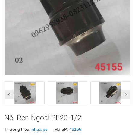
Nối Ren Ngoài PE20-1/2
Thương hiệu:
nhựa pe
Mã SP:
45155