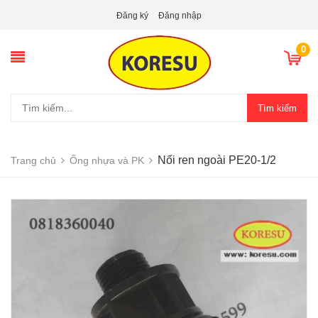
Đăng ký
Đăng nhập
0
Tìm kiếm
Nối ren ngoài PE20-1/2
Trang chủ
Ống nhựa và PK