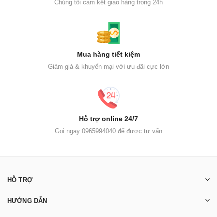
Chúng tôi cam kết giao hàng trong 24h
Mua hàng tiết kiệm
Giảm giá & khuyến mại với ưu đãi cực lớn
Hỗ trợ online 24/7
Gọi ngay 0965994040 để được tư vấn
HỖ TRỢ
HƯỚNG DẪN