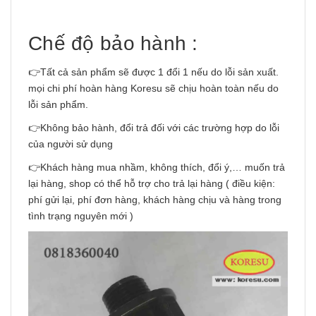
Chế độ bảo hành :
👉Tất cả sản phẩm sẽ được 1 đổi 1 nếu do lỗi sản xuất.
mọi chi phí hoàn hàng Koresu sẽ chịu hoàn toàn nếu do
lỗi sản phẩm.
👉Không bảo hành, đổi trả đối với các trường hợp do lỗi
của người sử dụng
👉Khách hàng mua nhầm, không thích, đổi ý,… muốn trả
lại hàng, shop có thể hỗ trợ cho trả lại hàng ( điều kiện:
phí gửi lại, phí đơn hàng, khách hàng chịu và hàng trong
tình trạng nguyên mới )