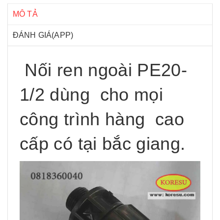
MÔ TẢ
ĐÁNH GIÁ(APP)
Nối ren ngoài PE20-
1/2 dùng cho mọi
công trình hàng cao
cấp có tại bắc giang.