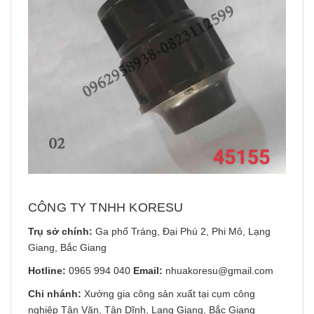
CÔNG TY TNHH KORESU
Trụ sở chính:
Ga phố Tráng, Đại Phú 2, Phi Mô, Lạng
Giang, Bắc Giang
Hotline:
0965 994 040
Email:
nhuakoresu@gmail.com
Chi nhánh:
Xưởng gia công sản xuất tại cụm công
nghiệp Tân Văn, Tân Dĩnh, Lạng Giang, Bắc Giang