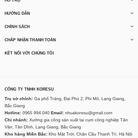
HỖ TRỢ
HƯỚNG DẪN
CHÍNH SÁCH
CHẤP NHẬN THANH TOÁN
KẾT NỐI VỚI CHÚNG TÔI
CÔNG TY TNHH KORESU
Trụ sở chính:
Ga phố Tráng, Đại Phú 2, Phi Mô, Lạng Giang,
Bắc Giang
Hotline:
0965 994 040
Email:
nhuakoresu@gmail.com
Chi nhánh:
Xưởng gia công sản xuất tại cụm công nghiệp Tân
Văn, Tân Dĩnh, Lạng Giang, Bắc Giang
Kho hàng Miền Bắc:
Kho Mặt Trời, Chân Cầu Thanh Trì, Hà Nội