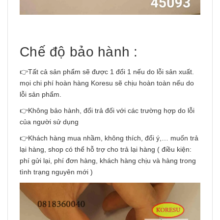
Chế độ bảo hành :
👉Tất cả sản phẩm sẽ được 1 đổi 1 nếu do lỗi sản xuất.
mọi chi phí hoàn hàng Koresu sẽ chịu hoàn toàn nếu do
lỗi sản phẩm.
👉Không bảo hành, đổi trả đối với các trường hợp do lỗi
của người sử dụng
👉Khách hàng mua nhầm, không thích, đổi ý,… muốn trả
lại hàng, shop có thể hỗ trợ cho trả lại hàng ( điều kiện:
phí gửi lại, phí đơn hàng, khách hàng chịu và hàng trong
tình trạng nguyên mới )