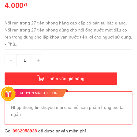
4.000₫
Nối ren trong 27 tiền phong hàng cao cấp có bán tại bắc giang.
Nối ren trong 27 tiền phong dùng cho nối ống nước một đầu có
ren trong dùng cho lắp khóa van nước tiện lợi cho người sử dụng.
- Phù...
-
+
Thêm vào giỏ hàng
KHUYẾN MÃI CỰC LỚN
Nhập thông tin khuyến mãi cho mỗi sản phẩm trong mô tả
ngắn
Gọi
0962958938
để được tư vấn miễn phí