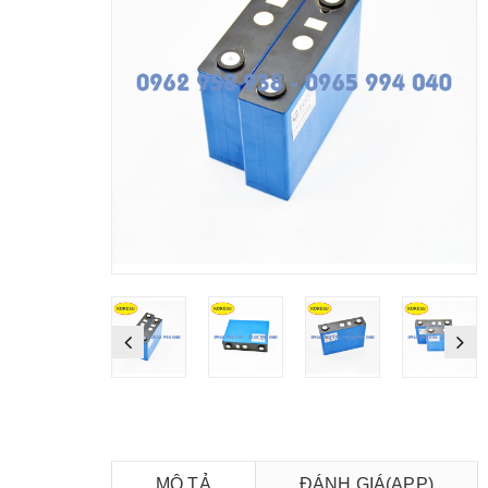
MÔ TẢ
ĐÁNH GIÁ(APP)