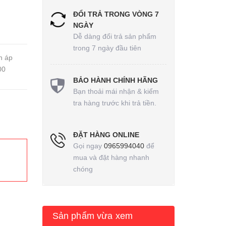
ĐỔI TRẢ TRONG VÒNG 7
NGÀY
Dễ dàng đổi trả sản phẩm
trong 7 ngày đầu tiên
n áp
00
BẢO HÀNH CHÍNH HÃNG
Bạn thoải mái nhận & kiểm
tra hàng trước khi trả tiền.
ĐẶT HÀNG ONLINE
Gọi ngay
0965994040
để
mua và đặt hàng nhanh
chóng
Sản phẩm vừa xem