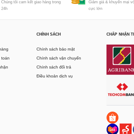
Chúng tôi cam kết giao hàng trong
Giảm giá & khuyến mại vớ
24h
cực lớn
CHÍNH SÁCH
CHẤP NHẬN T
hàng
Chính sách bảo mật
 toán
Chính sách vận chuyển
nhận
Chính sách đổi trả
g
Điều khoản dịch vụ