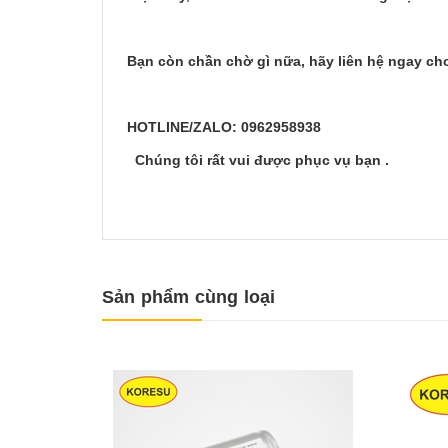
Bạn còn chần chờ gì nữa, hãy liên hệ ngay ch
HOTLINE/ZALO: 0962958938
Chúng tôi rất vui được phục vụ bạn .
Sản phẩm cùng loại