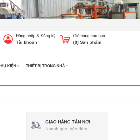
Đăng nhập
&
Đăng ký
Giỏ hàng của bạn
Tài khoản
(
0
) Sản phẩm
PHỤ KIỆN
THIẾT BỊ TRONG NHÀ
GIAO HÀNG TẬN NƠI
Nhanh gọn ,bảo đảm