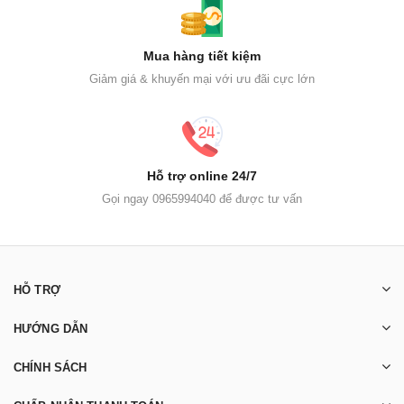
Mua hàng tiết kiệm
Giảm giá & khuyến mại với ưu đãi cực lớn
Hỗ trợ online 24/7
Gọi ngay 0965994040 để được tư vấn
HỖ TRỢ
HƯỚNG DẪN
CHÍNH SÁCH