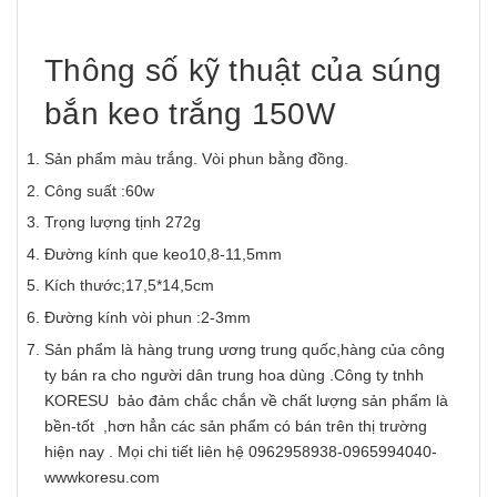
Thông số kỹ thuật của súng
bắn keo trắng 150W
Sản phẩm màu trắng. Vòi phun bằng đồng.
Công suất :60w
Trọng lượng tịnh 272g
Đường kính que keo10,8-11,5mm
Kích thước;17,5*14,5cm
Đường kính vòi phun :2-3mm
Sản phẩm là hàng trung ương trung quốc,hàng của công
ty bán ra cho người dân trung hoa dùng .Công ty tnhh
KORESU bảo đảm chắc chắn về chất lượng sản phẩm là
bền-tốt ,hơn hẳn các sản phẩm có bán trên thị trường
hiện nay . Mọi chi tiết liên hệ 0962958938-0965994040-
wwwkoresu.com