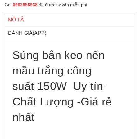
Gọi
0962958938
để được tư vấn miễn phí
MÔ TẢ
ĐÁNH GIÁ(APP)
Súng bắn keo nến
mầu trắng công
suất 150W Uy tín-
Chất Lượng -Giá rẻ
nhất