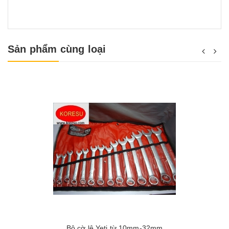
Sản phẩm cùng loại
Bộ cờ lê Yeti từ 10mm-32mm