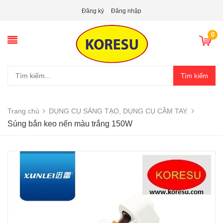
Đăng ký
Đăng nhập
0
Tìm kiếm
Trang chủ
DỤNG CỤ SÁNG TẠO, DỤNG CỤ CẦM TAY.
Súng bắn keo nến màu trắng 150W