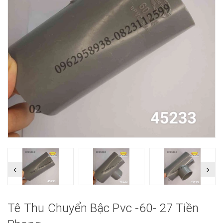
Tê Thu Chuyển Bậc Pvc -60- 27 Tiền