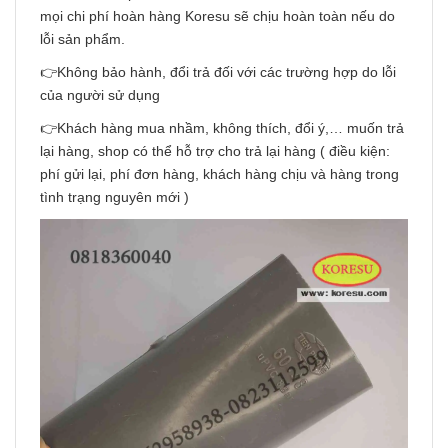
mọi chi phí hoàn hàng Koresu sẽ chịu hoàn toàn nếu do
lỗi sản phẩm.
👉Không bảo hành, đổi trả đối với các trường hợp do lỗi
của người sử dụng
👉Khách hàng mua nhầm, không thích, đổi ý,… muốn trả
lại hàng, shop có thể hỗ trợ cho trả lại hàng ( điều kiện:
phí gửi lại, phí đơn hàng, khách hàng chịu và hàng trong
tình trạng nguyên mới )