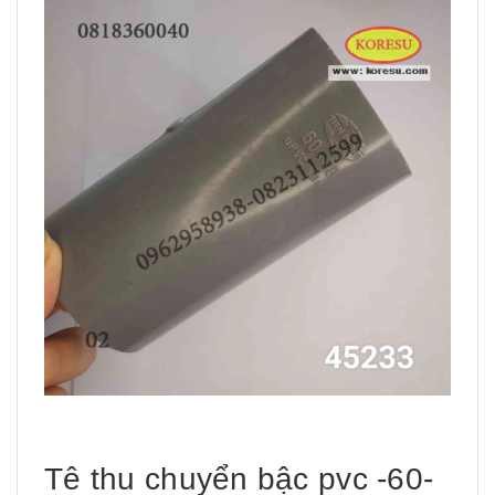
Tê thu chuyển bậc pvc -60-