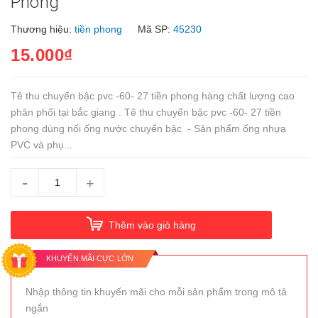
Phong
Thương hiệu:
tiền phong
Mã SP:
45230
15.000₫
Tê thu chuyển bậc pvc -60- 27 tiền phong hàng chất lượng cao
phân phối tại bắc giang . Tê thu chuyển bậc pvc -60- 27 tiền
phong dùng nối ống nước chuyển bậc - Sản phẩm ống nhựa
PVC và phụ...
-
+
Thêm vào giỏ hàng
KHUYẾN MÃI CỰC LỚN
Nhập thông tin khuyến mãi cho mỗi sản phẩm trong mô tả
ngắn