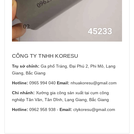
CÔNG TY TNHH KORESU
Trụ sở chính:
Ga phố Tráng, Đại Phú 2, Phi Mô, Lạng
Giang, Bắc Giang
Hotline:
0965 994 040
Email:
nhuakoresu@gmail.com
Chi nhánh:
Xưởng gia công sản xuất tại cụm công
nghiệp Tân Văn, Tân Dĩnh, Lạng Giang, Bắc Giang
Hotline:
0962 958 938
-
Email:
ctykoresu@gmail.com