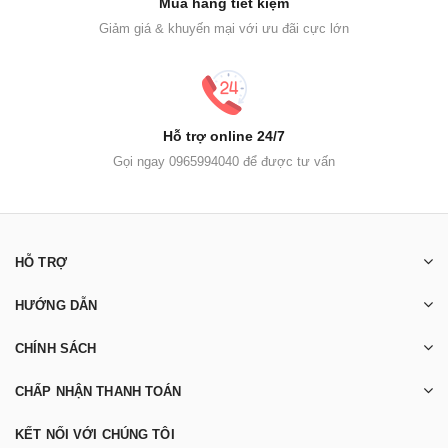
Mua hàng tiết kiệm
Giảm giá & khuyến mại với ưu đãi cực lớn
Hỗ trợ online 24/7
Gọi ngay 0965994040 để được tư vấn
HỖ TRỢ
HƯỚNG DẪN
CHÍNH SÁCH
CHẤP NHẬN THANH TOÁN
KẾT NỐI VỚI CHÚNG TÔI