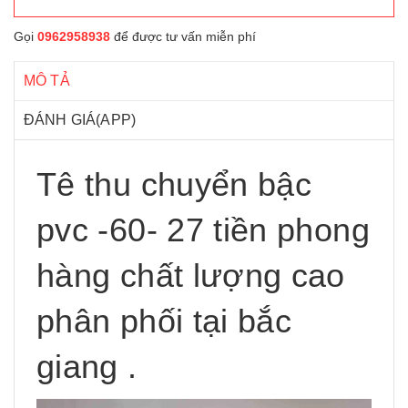
Gọi
0962958938
để được tư vấn miễn phí
MÔ TẢ
ĐÁNH GIÁ(APP)
Tê thu chuyển bậc
pvc -60- 27 tiền phong
hàng chất lượng cao
phân phối tại bắc
giang .