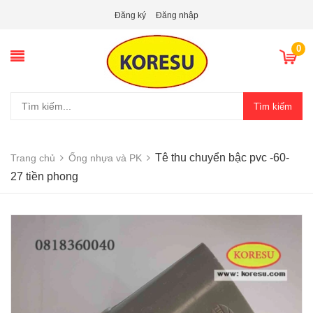
Đăng ký
Đăng nhập
0
Tìm kiếm
Tê thu chuyển bậc pvc -60-
Trang chủ
Ống nhựa và PK
27 tiền phong