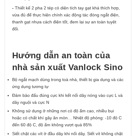
-
Thiết kế 2 pha 2 tép có diện tích tay gạt khá thích hợp,
vừa đủ để thực hiện chính xác động tác đóng ngắt điện,
thanh gạt nhựa cách điện tốt, đem lại sự an toàn tuyệt
đối.
Hướng dẫn an toàn của
nhà sản xuất Vanlock Sino
Bộ ngắt mạch dùng trong toà nhà, thiết bị gia dụng và các
ứng dụng tương tự
Đảm bảo đấu đúng cực khi kết nối dây nóng vào cực L và
dây nguội và cực N
Không sử dụng ở những nơi có độ ẩm cao, nhiều bụi
hoặc có chất khí gây ăn mòn… Nhiệt độ phòng: -10 độ C
đến 60 độ C, độ ẩm không vượt quá 85%
Siết chặt các vít ở đầu dây khi nối dây. Siết vít không chặt