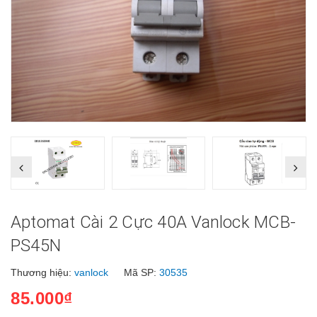
Aptomat Cài 2 Cực 40A Vanlock MCB-
PS45N
Thương hiệu:
vanlock
Mã SP:
30535
85.000₫