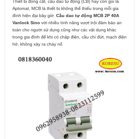
Thiết bị đóng cắt, cầu dao tự động (CB) hay còn gọi là
Aptomat, MCB là thiết bị không thể thiếu trong mỗi gia
đình hiện đại bây giờ.
Cầu dao tự động MCB 2P 40A
Vanlock
Sino
với nhiều tính năng vượt trội đảm bảo an
toàn cho người sử dụng cũng như các vật dụng khác
trong gia đình để khi có chập điện, cầu chì đứt, mạch điện
hở, không xảy ra cháy nổ