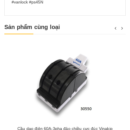
#vanlock #ps45N
Sản phẩm cùng loại
Cầu dao điện 60A-3pha đảo chiều cực đúc Vinakip