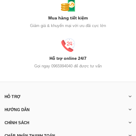
Mua hàng tiết kiệm
Giảm giá & khuyến mại với ưu đãi cực lớn
Hỗ trợ online 24/7
Gọi ngay 0965994040 để được tư vấn
HỖ TRỢ
HƯỚNG DẪN
CHÍNH SÁCH
CHẤP NHẬN THANH TOÁN