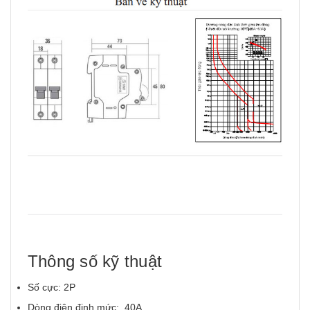
Thông số kỹ thuật
Số cực: 2P
Dòng điện định mức: 40A