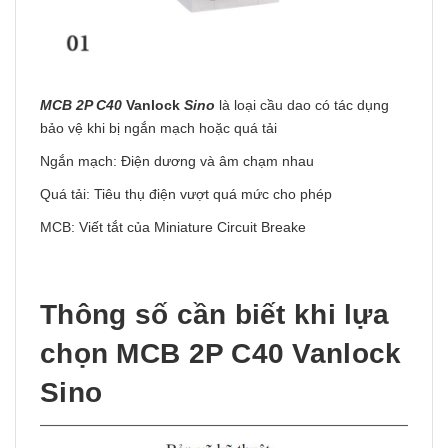
MCB 2P C40
Vanlock
Sino
là loại cầu dao có tác dụng
bảo vệ khi bị ngắn mạch hoặc quá tải
Ngắn mạch: Điện dương và âm chạm nhau
Quá tải: Tiêu thụ điện vượt quá mức cho phép
MCB: Viết tắt của Miniature Circuit Breake
Thông số cần biết khi lựa
chọn MCB 2P C40 Vanlock
Sino