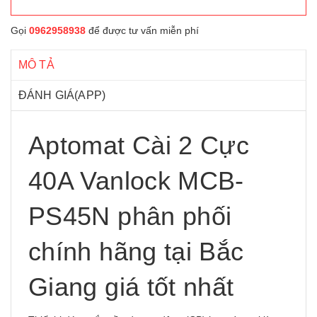
Gọi
0962958938
để được tư vấn miễn phí
MÔ TẢ
ĐÁNH GIÁ(APP)
Aptomat Cài 2 Cực
40A Vanlock MCB-
PS45N phân phối
chính hãng tại Bắc
Giang giá tốt nhất