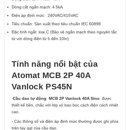
Dòng cắt ngắn mạch: 4.5kA
Điện áp định mức: 240VAC/415VAC
Tiêu chuẩn: Sản xuất theo tiêu chuẩn IEC 60898
Đặc tính ngắt: loại C (Bảo vệ ngắn mạch theo nguyên tắc
từ với dòng điện từ 5 đến 10In)
Tính năng nổi bật của
Atomat MCB 2P 40A
Vanlock PS45N
Cầu dao tự động MCB 2P Vanlock 40A Sino
được
thiết kế bền, chắc với lớp vỏ bao bọc cách điện cách nhiệt
cao.
-
Các thông số và điện áp định mức thường được ghi phía
trên tay gạt của cầu dao.