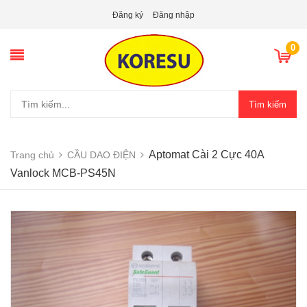
Đăng ký
Đăng nhập
0
Tìm kiếm
Aptomat Cài 2 Cực 40A
Trang chủ
CẦU DAO ĐIỆN
Vanlock MCB-PS45N