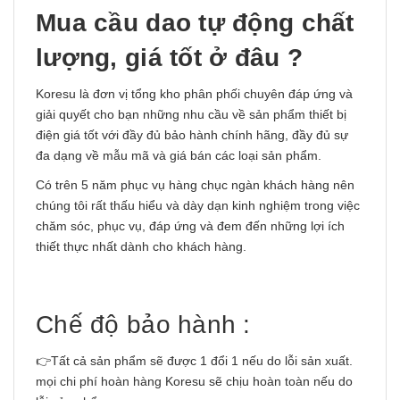
Mua cầu dao tự động chất
lượng, giá tốt ở đâu ?
Koresu là đơn vị tổng kho phân phối chuyên đáp ứng và
giải quyết cho bạn những nhu cầu về sản phẩm thiết bị
điện giá tốt với đầy đủ bảo hành chính hãng, đầy đủ sự
đa dạng về mẫu mã và giá bán các loại sản phẩm.
Có trên 5 năm phục vụ hàng chục ngàn khách hàng nên
chúng tôi rất thấu hiểu và dày dạn kinh nghiệm trong việc
chăm sóc, phục vụ, đáp ứng và đem đến những lợi ích
thiết thực nhất dành cho khách hàng.
Chế độ bảo hành :
👉Tất cả sản phẩm sẽ được 1 đổi 1 nếu do lỗi sản xuất.
mọi chi phí hoàn hàng Koresu sẽ chịu hoàn toàn nếu do