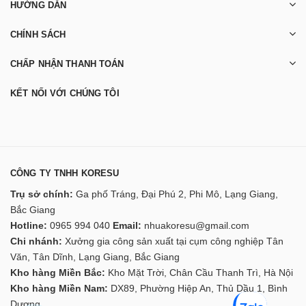
HƯỚNG DẪN
CHÍNH SÁCH
CHẤP NHẬN THANH TOÁN
KẾT NỐI VỚI CHÚNG TÔI
CÔNG TY TNHH KORESU
Trụ sở chính:
Ga phố Tráng, Đại Phú 2, Phi Mô, Lạng Giang,
Bắc Giang
Hotline:
0965 994 040
Email:
nhuakoresu@gmail.com
Chi nhánh:
Xưởng gia công sản xuất tại cụm công nghiệp Tân
Văn, Tân Dĩnh, Lạng Giang, Bắc Giang
Kho hàng Miền Bắc:
Kho Mặt Trời, Chân Cầu Thanh Trì, Hà Nội
Kho hàng Miền Nam:
DX89, Phường Hiệp An, Thủ Dầu 1, Bình
Dương