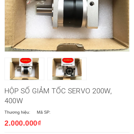
HỘP SỐ GIẢM TỐC SERVO 200W,
400W
Thương hiệu:
Mã SP:
2.000.000₫