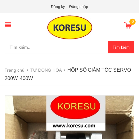
Đăng ký
Đăng nhập
0
Tìm kiếm
HỘP SỐ GIẢM TỐC SERVO
Trang chủ
TỰ ĐỘNG HÓA
200W, 400W