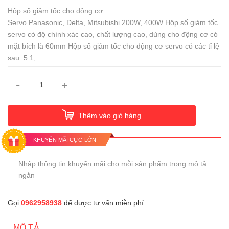
Hộp số giảm tốc cho động cơ
Servo Panasonic, Delta, Mitsubishi 200W, 400W Hộp số giảm tốc
servo có độ chính xác cao, chất lượng cao, dùng cho động cơ có
mặt bích là 60mm Hộp số giảm tốc cho động cơ servo có các tỉ lệ
sau: 5:1,...
-
+
Thêm vào giỏ hàng
KHUYẾN MÃI CỰC LỚN
Nhập thông tin khuyến mãi cho mỗi sản phẩm trong mô tả
ngắn
Gọi
0962958938
để được tư vấn miễn phí
MÔ TẢ