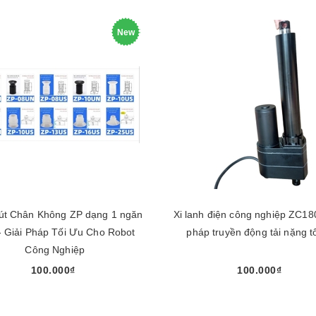
New
t Chân Không ZP dạng 1 ngăn
Xi lanh điện công nghiệp ZC180
 Giải Pháp Tối Ưu Cho Robot
pháp truyền động tải nặng t
Công Nghiệp
100.000₫
100.000₫
Chọn sản phẩm
Chọn sản phẩm