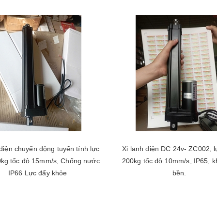
 điện chuyển động tuyến tính lực
Xi lanh điện DC 24v- ZC002, l
tốc độ 15mm/s, Chống nước
200kg tốc độ 10mm/s, IP65, k
IP66 Lực đẩy khỏe
bền.
Chọn sản phẩm
Chọn sản phẩm