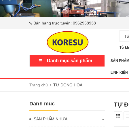
Bán hàng trực tuyến:
0962958938
Tấ
Từ kh
Danh mục sản phẩm
SẢN PHẨ
LINH KIỆN
Trang chủ
TỰ ĐỘNG HÓA
Danh mục
TỰ 
SẢN PHẨM NHỰA