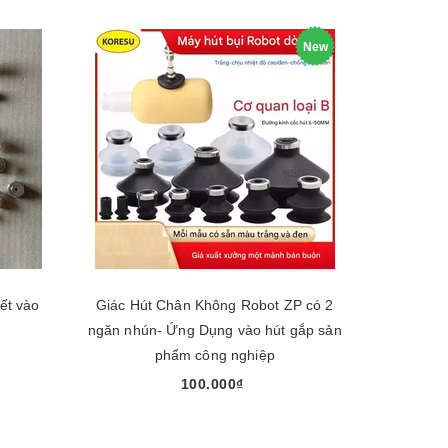
New
Giác Hút Chân Không Robot ZP có 2
ngăn nhún- Ứng Dụng vào hút gắp sản
phẩm công nghiệp
100.000₫
Chọn sản phẩm