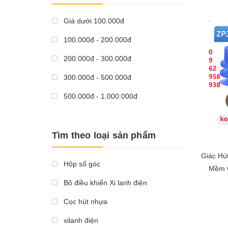
Giá dưới 100.000đ
100.000đ - 200.000đ
200.000đ - 300.000đ
300.000đ - 500.000đ
500.000đ - 1.000.000đ
Giá trên 1.000.000đ
Tìm theo loại sản phẩm
Giác Hú
Hộp số góc
Mềm 
Bộ điều khiển Xi lanh điện
Cọc hút nhựa
xilanh điện