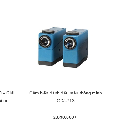
 – Giải
Cảm biến đánh dấu màu thông minh
ối ưu
GDJ-713
2.890.000₫
Mua ngay