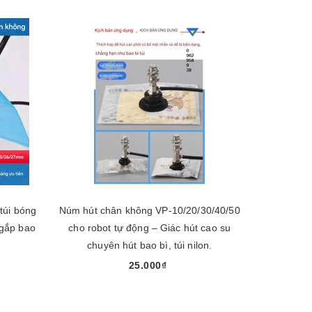
túi bóng
Núm hút chân không VP-10/20/30/40/50
 gắp bao
cho robot tự động – Giác hút cao su
chuyên hút bao bì, túi nilon.
25.000₫
Chọn sản phẩm