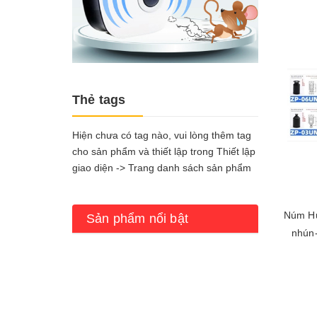
PLC panasonic
Thẻ tags
Hiện chưa có tag nào, vui lòng thêm tag
cho sản phẩm và thiết lập trong Thiết lập
giao diện -> Trang danh sách sản phẩm
Núm Hú
Sản phẩm nổi bật
nhún-