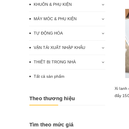
KHUÔN & PHỤ KIỆN
MÁY MÓC & PHỤ KIỆN
TỰ ĐỘNG HÓA
VẬN TẢI XUẤT NHẬP KHẨU
THIẾT BỊ TRONG NHÀ
Tất cả sản phẩm
Xi lanh
đẩy 150kg 
Theo thương hiệu
Tìm theo mức giá