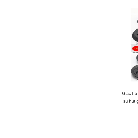
Giác hú
su hút 