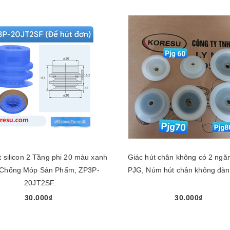
t silicon 2 Tầng phi 20 màu xanh
Giác hút chân không có 2 ngă
Chống Móp Sản Phẩm, ZP3P-
PJG, Núm hút chân không đàn 
20JT2SF.
30.000₫
30.000₫
Chọn sản phẩm
Chọn sản phẩm