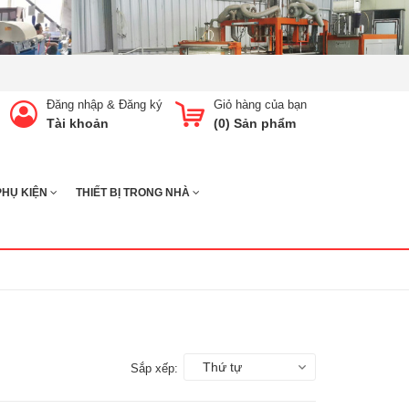
Đăng nhập
&
Đăng ký
Giỏ hàng của bạn
Tài khoản
(
0
) Sản phẩm
PHỤ KIỆN
THIẾT BỊ TRONG NHÀ
Thứ tự
Sắp xếp: