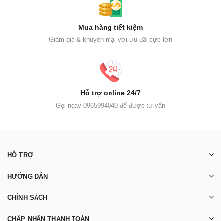
Mua hàng tiết kiệm
Giảm giá & khuyến mại với ưu đãi cực lớn
Hỗ trợ online 24/7
Gọi ngay 0965994040 để được tư vấn
HỖ TRỢ
HƯỚNG DẪN
CHÍNH SÁCH
CHẤP NHẬN THANH TOÁN