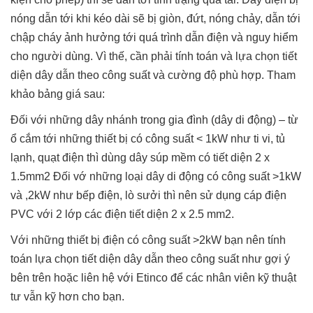
nóng dẫn tới khi kéo dài sẽ bị giòn, đứt, nóng chảy, dẫn tới
chập cháy ảnh hưởng tới quá trình dẫn điện và nguy hiểm
cho người dùng. Vì thế, cần phải tính toán và lựa chọn tiết
diện dây dẫn theo công suất và cường độ phù hợp. Tham
khảo bảng giá sau:
Đối với những dây nhánh trong gia đình (dây di động) – từ
ổ cắm tới những thiết bị có công suất < 1kW như ti vi, tủ
lạnh, quạt điện thì dùng dây súp mềm có tiết diện 2 x
1.5mm2 Đối vớ những loại dây di động có công suất >1kW
và ,2kW như bếp điện, lò sưởi thì nên sử dụng cáp điện
PVC với 2 lớp các điện tiết diện 2 x 2.5 mm2.
Với những thiết bị điện có công suất >2kW bạn nên tính
toán lựa chọn tiết diện dây dẫn theo công suất như gợi ý
bên trên hoặc liên hệ với Etinco để các nhân viên kỹ thuật
tư vẫn kỹ hơn cho bạn.