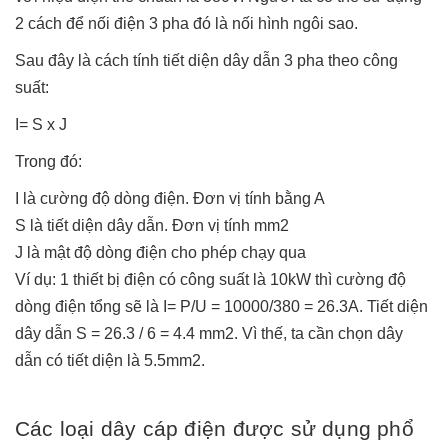
2 cách để nối điện 3 pha đó là nối hình ngôi sao.
Sau đây là cách tính tiết diện dây dẫn 3 pha theo công
suất:
I= S x J
Trong đó:
I là cường độ dòng điện. Đơn vị tính bằng A
S là tiết diện dây dẫn. Đơn vị tính mm2
J là mật độ dòng điện cho phép chạy qua
Ví dụ: 1 thiết bị điện có công suất là 10kW thì cường độ
dòng điện tổng sẽ là I= P/U = 10000/380 = 26.3A. Tiết diện
dây dẫn S = 26.3 / 6 = 4.4 mm2. Vì thế, ta cần chọn dây
dẫn có tiết diện là 5.5mm2.
Các loại dây cáp điện được sử dụng phổ