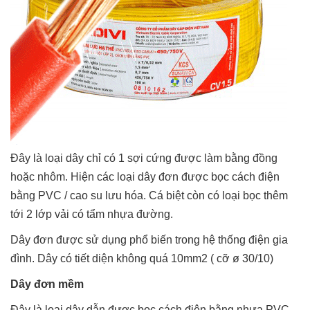
Đây là loại dây chỉ có 1 sợi cứng được làm bằng đồng
hoặc nhôm. Hiện các loại dây đơn được bọc cách điện
bằng PVC / cao su lưu hóa. Cá biệt còn có loại bọc thêm
tới 2 lớp vải có tẩm nhựa đường.
Dây đơn được sử dụng phổ biến trong hệ thống điện gia
đình. Dây có tiết diện không quá 10mm2 ( cỡ ø 30/10)
Dây đơn mềm
Đây là loại dây dẫn được bọc cách điện bằng nhựa PVC