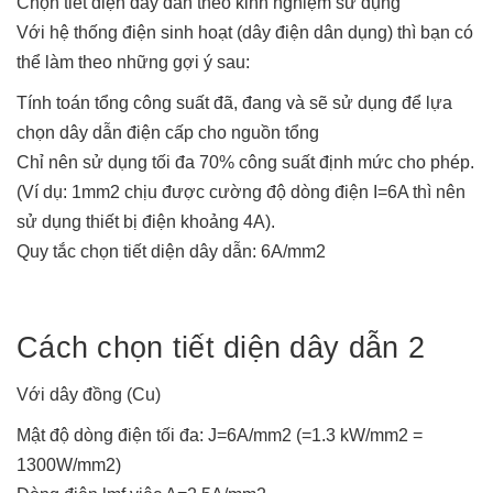
Chọn tiết diện dây dẫn theo kinh nghiệm sử dụng
Với hệ thống điện sinh hoạt (dây điện dân dụng) thì bạn có
thể làm theo những gợi ý sau:
Tính toán tổng công suất đã, đang và sẽ sử dụng để lựa
chọn dây dẫn điện cấp cho nguồn tổng
Chỉ nên sử dụng tối đa 70% công suất định mức cho phép.
(Ví dụ: 1mm2 chịu được cường độ dòng điện I=6A thì nên
sử dụng thiết bị điện khoảng 4A).
Quy tắc chọn tiết diện dây dẫn: 6A/mm2
Cách chọn tiết diện dây dẫn 2
Với dây đồng (Cu)
Mật độ dòng điện tối đa: J=6A/mm2 (=1.3 kW/mm2 =
1300W/mm2)