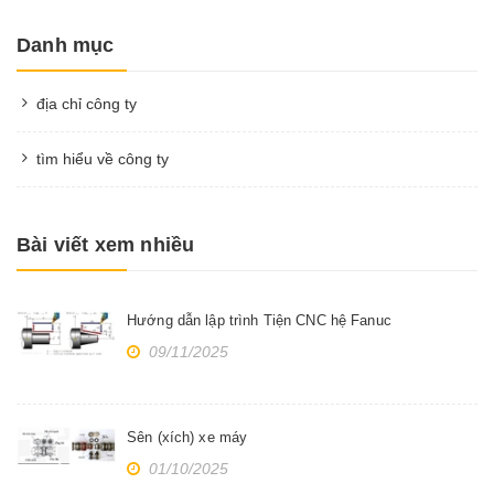
Danh mục
địa chỉ công ty
tìm hiểu về công ty
Bài viết xem nhiều
Hướng dẫn lập trình Tiện CNC hệ Fanuc
09/11/2025
Sên (xích) xe máy
01/10/2025