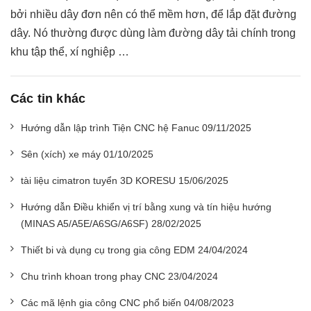
bởi nhiều dây đơn nên có thể mềm hơn, để lắp đặt đường
dây. Nó thường được dùng làm đường dây tải chính trong
khu tập thể, xí nghiệp …
Các tin khác
Hướng dẫn lập trình Tiện CNC hệ Fanuc 09/11/2025
Sên (xích) xe máy 01/10/2025
tài liệu cimatron tuyển 3D KORESU 15/06/2025
Hướng dẫn Điều khiển vị trí bằng xung và tín hiệu hướng
(MINAS A5/A5E/A6SG/A6SF) 28/02/2025
Thiết bi và dụng cụ trong gia công EDM 24/04/2024
Chu trình khoan trong phay CNC 23/04/2024
Các mã lệnh gia công CNC phổ biến 04/08/2023