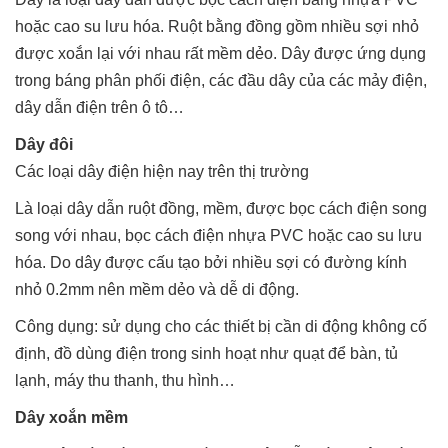
hoặc cao su lưu hóa. Ruột bằng đồng gồm nhiều sợi nhỏ
được xoắn lại với nhau rất mềm dẻo. Dây được ứng dụng
trong báng phân phối điện, các đầu dây của các mảy điện,
dây dẫn điện trên ô tô…
Dây đôi
Các loại dây điện hiện nay trên thị trường
Là loại dây dẫn ruột đồng, mềm, được bọc cách điện song
song với nhau, bọc cách điện nhựa PVC hoặc cao su lưu
hóa. Do dây được cấu tạo bởi nhiều sợi có đường kính
nhỏ 0.2mm nên mềm dẻo và dễ di động.
Công dụng: sử dụng cho các thiết bị cần di động không cố
định, đồ dùng điện trong sinh hoạt như quạt để bàn, tủ
lạnh, máy thu thanh, thu hình…
Dây xoắn mềm