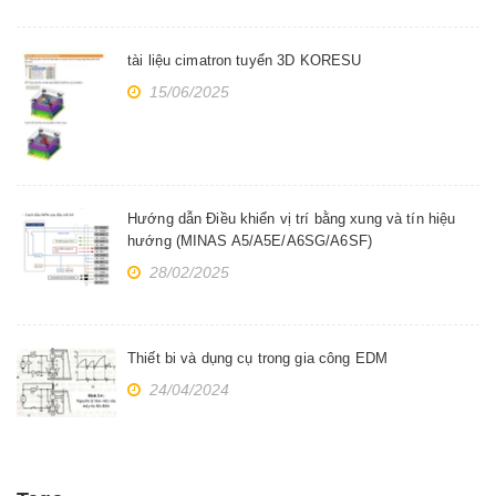
tài liệu cimatron tuyển 3D KORESU
15/06/2025
Hướng dẫn Điều khiển vị trí bằng xung và tín hiệu
hướng (MINAS A5/A5E/A6SG/A6SF)
28/02/2025
Thiết bi và dụng cụ trong gia công EDM
24/04/2024