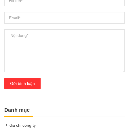
Gửi bình luận
Danh mục
địa chỉ công ty