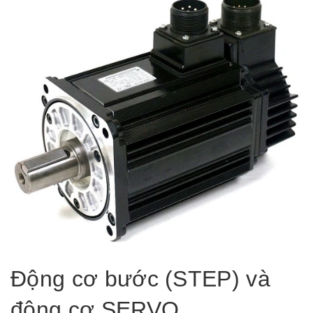
Động cơ bước (STEP) và
động cơ SERVO