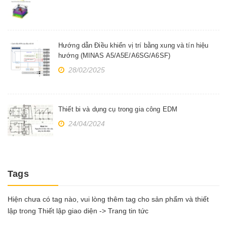
Hướng dẫn Điều khiển vị trí bằng xung và tín hiệu
hướng (MINAS A5/A5E/A6SG/A6SF)
28/02/2025
Thiết bi và dụng cụ trong gia công EDM
24/04/2024
Tags
Hiện chưa có tag nào, vui lòng thêm tag cho sản phẩm và thiết
lập trong Thiết lập giao diện -> Trang tin tức