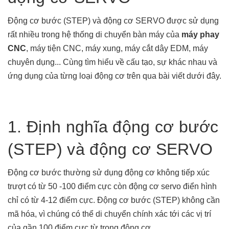
Động cơ bước (STEP) và động cơ SERVO được sử dụng
rất nhiều trong hệ thống di chuyển bàn máy của
máy phay
CNC
, máy tiện CNC, máy xung, máy cắt dây EDM, máy
chuyên dụng... Cùng tìm hiểu về cấu tạo, sự khác nhau và
ứng dụng của từng loại động cơ trên qua bài viết dưới đây.
1. Định nghĩa động cơ bước
(STEP) và động cơ SERVO
Động cơ bước thường sử dụng động cơ không tiếp xúc
trượt có từ 50 -100 điểm cực còn động cơ servo điển hình
chỉ có từ 4-12 điểm cực. Động cơ bước (STEP) không cần
mã hóa, vì chúng có thể di chuyển chính xác tới các vị trí
của gần 100 điểm cực từ trong động cơ.