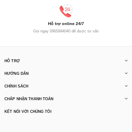
Hỗ trợ online 24/7
Gọi ngay 0965994040 để được tư vấn
HỖ TRỢ
HƯỚNG DẪN
CHÍNH SÁCH
CHẤP NHẬN THANH TOÁN
KẾT NỐI VỚI CHÚNG TÔI