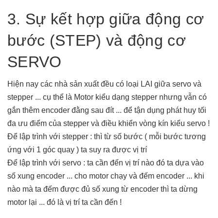
3. Sự kết hợp giữa động cơ
bước (STEP) và động cơ
SERVO
Hiện nay các nhà sản xuất đều có loại LAI giữa servo và
stepper ... cụ thể là Motor kiểu dạng stepper nhưng vẫn có
gắn thêm encoder đằng sau đít ... để tận dụng phát huy tối
đa ưu điểm của stepper và điều khiển vòng kín kiểu servo !
Để lập trình với stepper : thì từ số bước ( mỗi bước tương
ứng với 1 góc quay ) ta suy ra được vị trí
Để lập trình với servo : ta cần đến vị trí nào đó ta dựa vào
số xung encoder ... cho motor chạy và đếm encoder ... khi
nào mà ta đếm được đủ số xung từ encoder thì ta dừng
motor lại ... đó là vị trí ta cần đến !