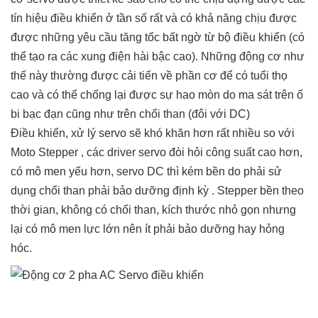
tín hiệu điều khiển ở tần số rất và có khả năng chịu được
được những yêu cầu tăng tốc bất ngờ từ bộ điều khiển (có
thể tạo ra các xung điện hài bậc cao). Những động cơ như
thế này thường được cải tiến về phần cơ để có tuổi thọ
cao và có thể chống lại được sự hao mòn do ma sát trên ổ
bi bạc đạn cũng như trên chổi than (đôi với DC)
Điều khiển, xử lý servo sẽ khó khăn hơn rất nhiều so với
Moto Stepper , các driver servo đòi hỏi công suất cao hơn,
có mô men yếu hơn, servo DC thì kém bền do phải sử
dụng chổi than phải bảo dưỡng định kỳ . Stepper bền theo
thời gian, không có chổi than, kích thước nhỏ gọn nhưng
lại có mô men lực lớn nên ít phải bảo dưỡng hay hỏng
hóc.