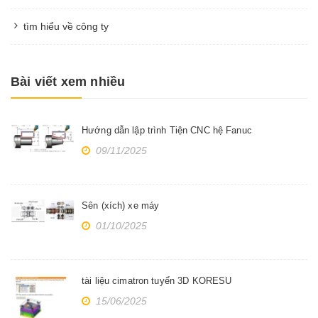
tìm hiểu về công ty
Bài viết xem nhiều
Hướng dẫn lập trình Tiện CNC hệ Fanuc
09/11/2025
Sên (xích) xe máy
01/10/2025
tài liệu cimatron tuyển 3D KORESU
15/06/2025