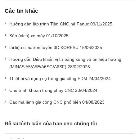
Các tin khác
Hướng dẫn lập trình Tiện CNC hệ Fanuc 09/11/2025
Sên (xích) xe máy 01/10/2025
tài liệu cimatron tuyển 3D KORESU 15/06/2025
Hướng dẫn Điều khiển vị trí bằng xung và tín hiệu hướng
(MINAS A5/A5E/A6SG/A6SF) 28/02/2025
Thiết bi và dụng cụ trong gia công EDM 24/04/2024
Chu trình khoan trong phay CNC 23/04/2024
Các mã lệnh gia công CNC phổ biến 04/08/2023
Để lại bình luận của bạn cho chúng tôi