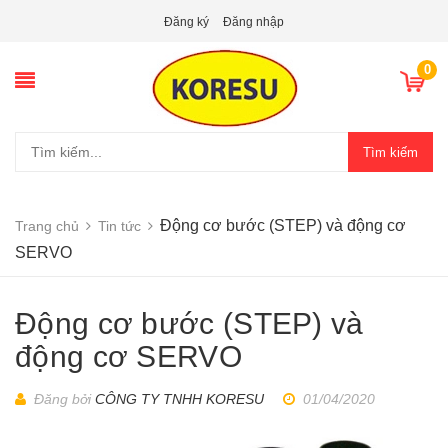
Đăng ký
Đăng nhập
0
Tìm kiếm
Động cơ bước (STEP) và động cơ
Trang chủ
Tin tức
SERVO
Động cơ bước (STEP) và
động cơ SERVO
Đăng bởi
CÔNG TY TNHH KORESU
01/04/2020