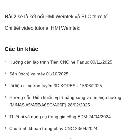
Bài 2
sẽ là kết nối HMI Weintek và PLC thực tế…
Chi tiết video tutorial HMI Weintek:
Các tin khác
Hướng dẫn lập trình Tiện CNC hệ Fanuc 09/11/2025
Sên (xích) xe máy 01/10/2025
tài liệu cimatron tuyển 3D KORESU 15/06/2025
Hướng dẫn Điều khiển vị trí bằng xung và tín hiệu hướng
(MINAS A5/A5E/A6SG/A6SF) 28/02/2025
Thiết bi và dụng cụ trong gia công EDM 24/04/2024
Chu trình khoan trong phay CNC 23/04/2024