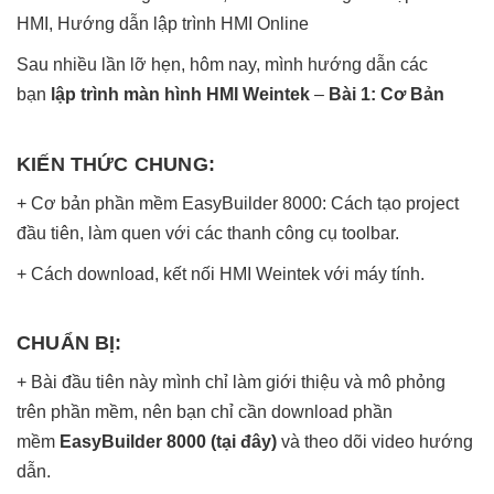
HMI
,
Hướng dẫn lập trình HMI Online
Sau nhiều lần lỡ hẹn, hôm nay, mình hướng dẫn các
bạn
lập trình màn hình
HMI Weintek
–
Bài 1: Cơ Bản
KIẾN THỨC CHUNG:
+ Cơ bản phần mềm EasyBuilder 8000: Cách tạo project
đầu tiên, làm quen với các thanh công cụ toolbar.
+ Cách download, kết nối HMI Weintek với máy tính.
CHUẨN BỊ:
+ Bài đầu tiên này mình chỉ làm giới thiệu và mô phỏng
trên phần mềm, nên bạn chỉ cần download phần
mềm
EasyBuilder 8000
(
tại đây
)
và theo dõi video hướng
dẫn.