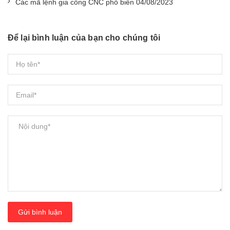
Các mã lệnh gia công CNC phổ biến 04/08/2023
Để lại bình luận của bạn cho chúng tôi
Gửi bình luận