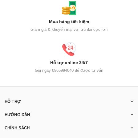
Mua hàng tiết kiệm
Giảm giá & khuyến mại với ưu đãi cực lớn
Hỗ trợ online 24/7
Gọi ngay 0965994040 để được tư vấn
HỖ TRỢ
HƯỚNG DẪN
CHÍNH SÁCH