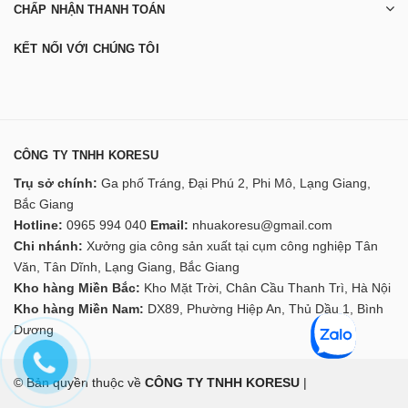
CHẤP NHẬN THANH TOÁN
KẾT NỐI VỚI CHÚNG TÔI
CÔNG TY TNHH KORESU
Trụ sở chính:
Ga phố Tráng, Đại Phú 2, Phi Mô, Lạng Giang,
Bắc Giang
Hotline:
0965 994 040
Email:
nhuakoresu@gmail.com
Chi nhánh:
Xưởng gia công sản xuất tại cụm công nghiệp Tân
Văn, Tân Dĩnh, Lạng Giang, Bắc Giang
Kho hàng Miền Bắc:
Kho Mặt Trời, Chân Cầu Thanh Trì, Hà Nội
Kho hàng Miền Nam:
DX89, Phường Hiệp An, Thủ Dầu 1, Bình
Dương
© Bản quyền thuộc về
CÔNG TY TNHH KORESU
|