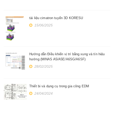
tài liệu cimatron tuyển 3D KORESU
15/06/2025
Hướng dẫn Điều khiển vị trí bằng xung và tín hiệu
hướng (MINAS A5/A5E/A6SG/A6SF)
28/02/2025
Thiết bi và dụng cụ trong gia công EDM
24/04/2024