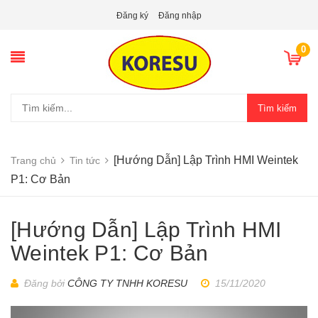
Đăng ký
Đăng nhập
0
Tìm kiếm
[Hướng Dẫn] Lập Trình HMI Weintek
Trang chủ
Tin tức
P1: Cơ Bản
[Hướng Dẫn] Lập Trình HMI
Weintek P1: Cơ Bản
Đăng bởi
CÔNG TY TNHH KORESU
15/11/2020