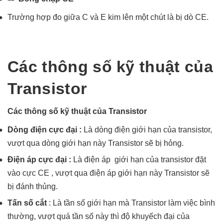
Trường hợp đo giữa C và E kim lên một chút là bị dò CE.
Các thông số kỹ thuật của
Transistor
Các thông số kỹ thuật của Transistor
Dòng điện cực đại :
Là dòng điện giới hạn của transistor,
vượt qua dòng giới hạn này Transistor sẽ bị hỏng.
Điện áp cực đại :
Là điện áp giới hạn của transistor đặt
vào cực CE , vượt qua điện áp giới hạn này Transistor sẽ
bị đánh thủng.
Tấn số cắt
: Là tần số giới hạn mà Transistor làm việc bình
thường, vượt quá tần số này thì độ khuyếch đại của