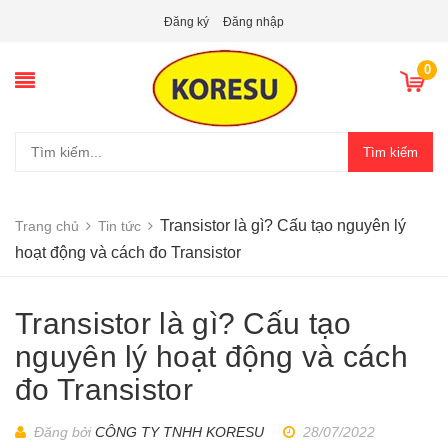
Đăng ký
Đăng nhập
0
Tìm kiếm
Transistor là gì? Cấu tạo nguyên lý
Trang chủ
Tin tức
hoạt động và cách đo Transistor
Transistor là gì? Cấu tạo
nguyên lý hoạt động và cách
đo Transistor
Đăng bởi
CÔNG TY TNHH KORESU
28/07/2022