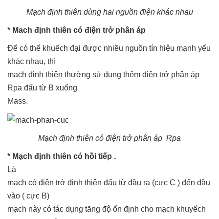
Mạch định thiên dùng hai nguồn điện khác nhau
* Mach định thiên có điện trở phân áp
Để có thể khuếch đại được nhiều nguồn tín hiệu mạnh yếu
khác nhau, thì
mạch định thiên thường sử dụng thêm điện trở phân áp
Rpa đấu từ B xuống
Mass.
Mạch định thiên có điện trở phân áp Rpa
* Mạch định thiên có hồi tiếp .
Là
mạch có điện trở định thiên đấu từ đầu ra (cực C ) đến đầu
vào ( cực B)
mạch này có tác dụng tăng độ ổn định cho mạch khuyếch