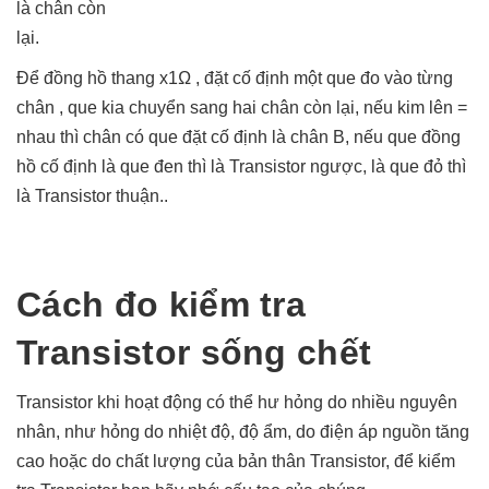
là chân còn
lại.
Để đồng hồ thang x1Ω , đặt cố định một que đo vào từng
chân , que kia chuyển sang hai chân còn lại, nếu kim lên =
nhau thì chân có que đặt cố định là chân B, nếu que đồng
hồ cố định là que đen thì là Transistor ngược, là que đỏ thì
là Transistor thuận..
Cách đo kiểm tra
Transistor sống chết
Transistor khi hoạt động có thể hư hỏng do nhiều nguyên
nhân, như hỏng do nhiệt độ, độ ẩm, do điện áp nguồn tăng
cao hoặc do chất lượng của bản thân Transistor, để kiểm