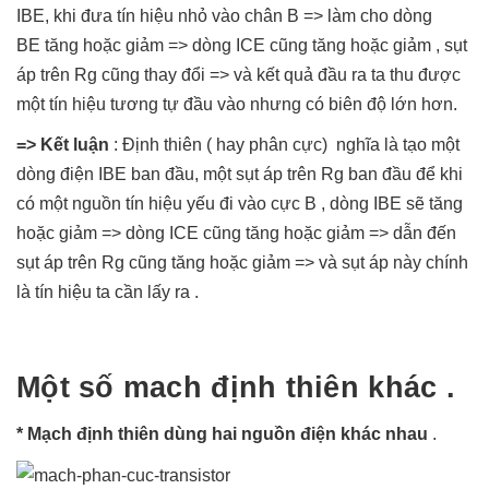
IBE, khi đưa tín hiệu nhỏ vào chân B => làm cho dòng
BE tăng hoặc giảm => dòng ICE cũng tăng hoặc giảm , sụt
áp trên Rg cũng thay đổi => và kết quả đầu ra ta thu được
một tín hiệu tương tự đầu vào nhưng có biên độ lớn hơn.
=> Kết luận
: Định thiên ( hay phân cực) nghĩa là tạo một
dòng điện IBE ban đầu, một sụt áp trên Rg ban đầu để khi
có một nguồn tín hiệu yếu đi vào cực B , dòng IBE sẽ tăng
hoặc giảm => dòng ICE cũng tăng hoặc giảm => dẫn đến
sụt áp trên Rg cũng tăng hoặc giảm => và sụt áp này chính
là tín hiệu ta cần lấy ra .
Một số mach định thiên khác .
* Mạch định thiên dùng hai nguồn điện khác nhau
.