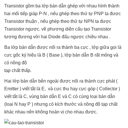
Transistor gồm ba lớp bán dẫn ghép với nhau hình thành
hai mối tiếp giáp P-N , nếu ghép theo thứ tự PNP ta được
Transistor thuận , nếu ghép theo thứ tự NPN ta được
Transistor ngược. về phương diện cấu tạo Transistor
tương đương với hai Diode đấu ngược chiều nhau .
Ba lớp bán dẫn được nối ra thành ba cực , lớp giữa gọi là
cực gốc ký hiệu là B ( Base ), lớp bán dẫn B rất mỏng và
có nồng độ
tạp chất thấp.
Hai lớp bán dẫn bên ngoài được nối ra thành cực phát (
Emitter ) viết tắt là E, và cực thu hay cực góp ( Collector )
viết tắt là C, vùng bán dẫn E và C có cùng loại bán dẫn
(loại N hay P ) nhưng có kích thước và nồng độ tạp chất
khác nhau nên không hoán vị cho nhau được.