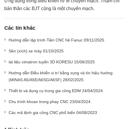
Ứng dụng trong điều khiển rơ le chuyển mạch. Thậm chí
bản thân các BJT cũng là một chuyển mạch.
Các tin khác
Hướng dẫn lập trình Tiện CNC hệ Fanuc 09/11/2025
Sên (xích) xe máy 01/10/2025
tài liệu cimatron tuyển 3D KORESU 15/06/2025
Hướng dẫn Điều khiển vị trí bằng xung và tín hiệu hướng
(MINAS A5/A5E/A6SG/A6SF) 28/02/2025
Thiết bi và dụng cụ trong gia công EDM 24/04/2024
Chu trình khoan trong phay CNC 23/04/2024
Các mã lệnh gia công CNC phổ biến 04/08/2023