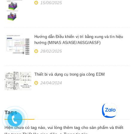
15/06/2025
Hướng dẫn Điều khiển vị trí bằng xung và tín hiệu
hướng (MINAS A5/A5E/A6SG/A6SF)
28/02/2025
Thiết bi và dụng cụ trong gia công EDM
24/04/2024
Tags
Hiện chưa có tag nào, vui lòng thêm tag cho sản phẩm và thiết