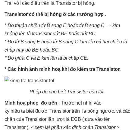
Trái với các điều trên là Transistor bị hỏng.
Transistor có thể bị hỏng ở các trường hợp
.
* Đo thuận chiều từ B sang E hoặc từ B sang C => kim
không lên là transistor đứt BE hoặc đứt BC
* Đo từ B sang E hoặc từ B sang C kim lên cả hai chiều là
chập hay dò BE hoặc BC.
* Đo giữa C và E kim lên là bị chập CE.
* Các hình ảnh minh hoạ khi đo kiểm tra Transistor.
Phép đo cho biết Transistor còn tốt .
Minh hoạ phép đo trên
: Trước hết nhìn vào
ký hiệu ta biết được Transistor trên là bóng ngược, và các
chân của Transistor lần lượt là ECB ( dựa vào tên
Transistor ).
< xem lại phần xác định chân Transistor >