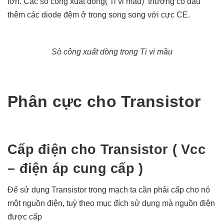
lớn. Các sò công xuất dòng( Ti vi mầu) thường có đấu
thêm các diode đệm ở trong song song với cực CE.
Sò công xuất dòng trong Ti vi mầu
Phân cực cho Transistor
Cấp điện cho Transistor ( Vcc
– điện áp cung cấp )
Để sử dụng Transistor trong mạch ta cần phải cấp cho nó
một nguồn điện, tuỳ theo mục đích sử dụng mà nguồn điện
được cấp