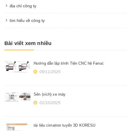
địa chỉ công ty
tìm hiểu về công ty
Bài viết xem nhiều
Hướng dẫn lập trình Tiện CNC hệ Fanuc
09/11/2025
Sên (xích) xe máy
01/10/2025
tài liệu cimatron tuyển 3D KORESU