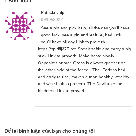
1 Bình luận
Patrickevalp
09/09/2022
See a pin and pick it up, all the day you'll have
good luck; see a pin and let it lie, bad luck
you'll have all day Link to proverb.
https://spirifij375.net Speak softly and carry a big
stick Link to proverb. Make haste slowly.
Opposites attract. Grass is always greener on
the other side of the fence - The. Early to bed
and early to rise, makes a man healthy, wealthy
and wise Link to proverb. The Devil take the
hindmost Link to proverb.
Để lại bình luận của bạn cho chúng tôi