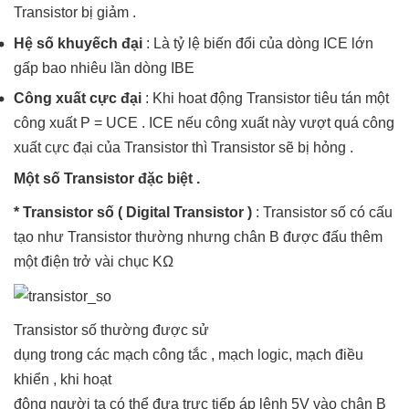
Transistor bị giảm .
Hệ số khuyếch đại
: Là tỷ lệ biến đổi của dòng ICE lớn
gấp bao nhiêu lần dòng IBE
Công xuất cực đại
: Khi hoat động Transistor tiêu tán một
công xuất P = UCE . ICE nếu công xuất này vượt quá công
xuất cực đại của Transistor thì Transistor sẽ bị hỏng .
Một số Transistor đặc biệt .
* Transistor số ( Digital Transistor )
: Transistor số có cấu
tạo như Transistor thường nhưng chân B được đấu thêm
một điện trở vài chục KΩ
Transistor số thường được sử
dụng trong các mạch công tắc , mạch logic, mạch điều
khiển , khi hoạt
động người ta có thể đưa trực tiếp áp lệnh 5V vào chân B