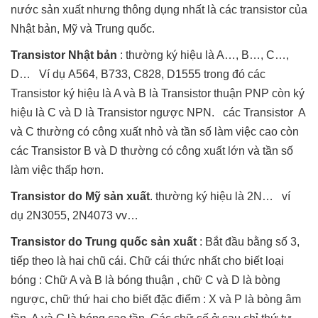
nước sản xuất nhưng thông dụng nhất là các transistor của
Nhật bản, Mỹ và Trung quốc.
Transistor Nhật bản
: thường ký hiệu là A…, B…, C…,
D… Ví dụ A564, B733, C828, D1555 trong đó các
Transistor ký hiệu là A và B là Transistor thuận PNP còn ký
hiệu là C và D là Transistor ngược NPN. các Transistor A
và C thường có công xuất nhỏ và tần số làm việc cao còn
các Transistor B và D thường có công xuất lớn và tần số
làm việc thấp hơn.
Transistor do Mỹ sản xuất
. thường ký hiệu là 2N… ví
dụ 2N3055, 2N4073 vv…
Transistor do Trung quốc sản xuất
: Bắt đầu bằng số 3,
tiếp theo là hai chũ cái. Chữ cái thức nhất cho biết loại
bóng : Chữ A và B là bóng thuận , chữ C và D là bòng
ngược, chữ thứ hai cho biết đặc điểm : X và P là bòng âm