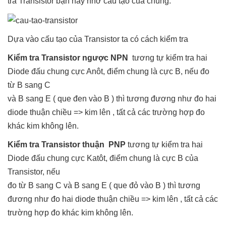
tra Transistor bạn hãy nhớ cấu tạo của chúng.
Dựa vào cấu tạo của Transistor ta có cách kiểm tra
Kiểm tra Transistor ngược NPN
tương tự kiểm tra hai
Diode đấu chung cực Anôt, điểm chung là cực B, nếu đo
từ B sang C
và B sang E ( que đen vào B ) thì tương đương như đo hai
diode thuận chiều => kim lên , tất cả các trường hợp đo
khác kim không lên.
Kiểm tra Transistor thuận PNP
tương tự kiểm tra hai
Diode đấu chung cực Katôt, điểm chung là cực B của
Transistor, nếu
đo từ B sang C và B sang E ( que đỏ vào B ) thì tương
đương như đo hai diode thuận chiều => kim lên , tất cả các
trường hợp đo khác kim không lên.