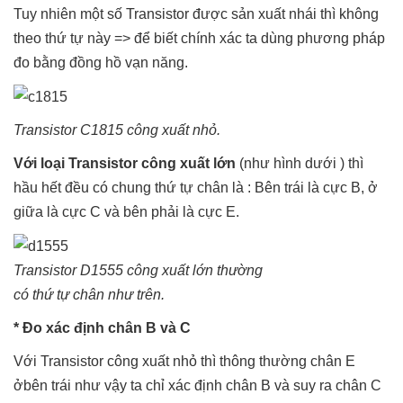
Tuy nhiên một số Transistor được sản xuất nhái thì không
theo thứ tự này => để biết chính xác ta dùng phương pháp
đo bằng đồng hồ vạn năng.
Transistor C1815 công xuất nhỏ.
Với loại Transistor công xuất lớn
(như hình dưới ) thì
hầu hết đều có chung thứ tự chân là : Bên trái là cực B, ở
giữa là cực C và bên phải là cực E.
Transistor D1555 công xuất lớn thường
có thứ tự chân như trên.
* Đo xác định chân B và C
Với Transistor công xuất nhỏ thì thông thường chân E
ởbên trái như vậy ta chỉ xác định chân B và suy ra chân C