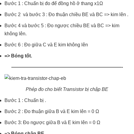
Bước 1 : Chuẩn bị đo để đồng hồ ở thang x1Ω
Bước 2 và bước 3 : Đo thuận chiều BE và BC => kim lên .
Bước 4 và bước 5 : Đo ngược chiều BE và BC => kim
không lên.
Bước 6 : Đo giữa C và E kim không lên
=> Bóng tốt.
———————————————————————-
Phép đo cho biết Transistor bị chập BE
Bước 1 : Chuẩn bị .
Bước 2 : Đo thuận giữa B và E kim lên = 0 Ω
Bước 3: Đo ngược giữa B và E kim lên = 0 Ω
=> Bóng chập BE