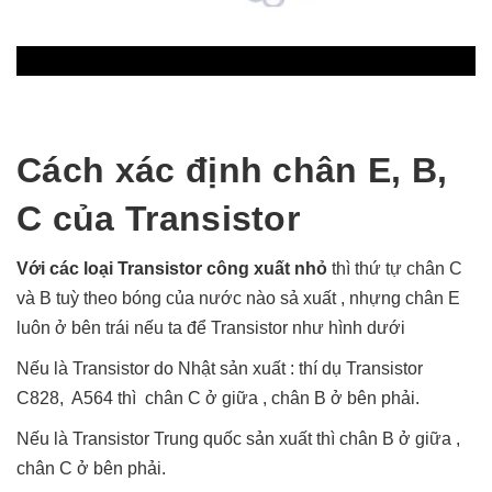
Cách xác định chân E, B,
C của Transistor
Với các loại Transistor công xuất nhỏ
thì thứ tự chân C
và B tuỳ theo bóng của nước nào sả xuất , nhựng chân E
luôn ở bên trái nếu ta để Transistor như hình dưới
Nếu là Transistor do Nhật sản xuất : thí dụ Transistor
C828, A564 thì chân C ở giữa , chân B ở bên phải.
Nếu là Transistor Trung quốc sản xuất thì chân B ở giữa ,
chân C ở bên phải.