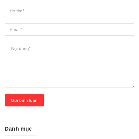
Gửi bình luận
Danh mục