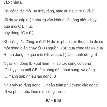
vào chân E.
Khi công tắc mở , ta thấy rằng, mặc dù hai cực C và E
đã được cấp điện nhưng vẫn không có dòng điện chạy
qua mối C E ( lúc
này dòng IC = 0 )
Khi công tắc đóng, mối P-N được phân cực thuận do đó có
một dòng điện chạy từ (+) nguồn UBE qua công tắc => qua
R hạn dòng => qua mối BE về cực (-) tạo thành dòng IB
Ngay khi dòng IB xuất hiện => lập tức cũng có dòng
IC chạy qua mối CE làm bóng đèn phát sáng, và dòng
IC mạnh gấp nhiều lần dòng IB
Như vậy rõ ràng dòng IC hoàn toàn phụ thuộc vào dòng
IB và phụ thuộc theo một công thức .
IC = β.IB