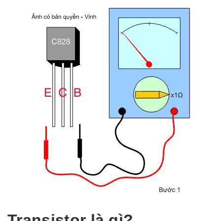
Transistor là gì?