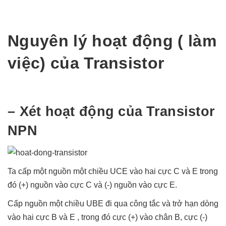
Nguyên lý hoạt động ( làm
việc) của Transistor
– Xét hoạt động của Transistor
NPN
Ta cấp một nguồn một chiều UCE vào hai cực C và E trong
đó (+) nguồn vào cực C và (-) nguồn vào cực E.
Cấp nguồn một chiều UBE đi qua công tắc và trở hạn dòng
vào hai cực B và E , trong đó cực (+) vào chân B, cực (-)